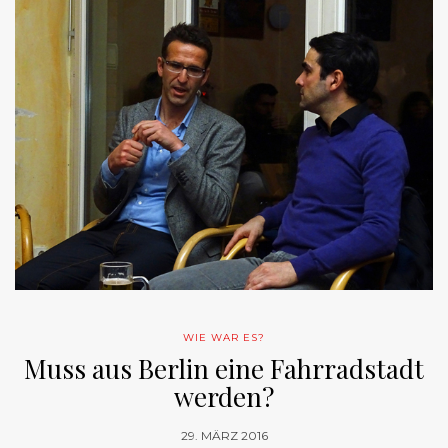
WIE WAR ES?
Muss aus Berlin eine Fahrradstadt
werden?
29. MÄRZ 2016