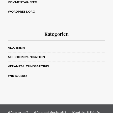
KOMMENTAR-FEED
WORDPRESS.ORG
Kategorien
ALLGEMEIN
MEHR KOMMUNIKATION
VERANSTALTUNGSARTIKEL
WIE WAR ES?
Wie war es?
Wie geht #pubtalk?
Kontakt & Köpfe