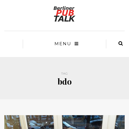
MENU
TAG
bdo