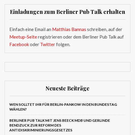
Einladungen zum Berliner Pub Talk erhalten
Einfach eine Email an
Matthias Bannas
schreiben, auf der
Meetup-Seite
registrieren oder dem Berliner Pub Talk auf
Facebook
oder
Twitter
folgen.
Neueste Beiträge
WEN SOLLTET IHR FÜR BERLIN-PANKOW IN DEN BUNDESTAG
WÄHLEN?
BERLINER PUB TALK MIT JENS BEECK MDB UND GERLINDE
BENDZUCK ZUR REFORM DES
ANTIDISKRIMINIERUNGSGESETZES