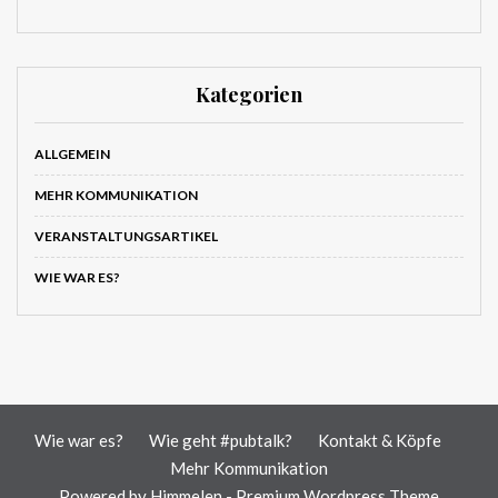
Kategorien
ALLGEMEIN
MEHR KOMMUNIKATION
VERANSTALTUNGSARTIKEL
WIE WAR ES?
Wie war es?
Wie geht #pubtalk?
Kontakt & Köpfe
Mehr Kommunikation
Powered by
Himmelen - Premium Wordpress Theme