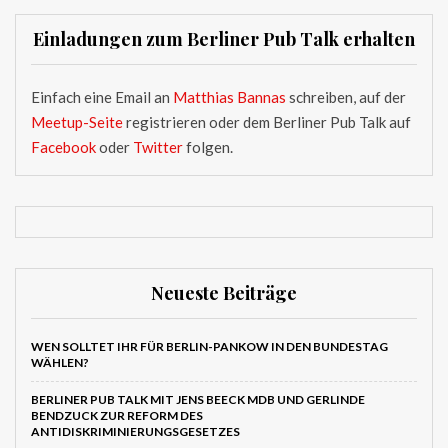
Einladungen zum Berliner Pub Talk erhalten
Einfach eine Email an
Matthias Bannas
schreiben, auf der
Meetup-Seite
registrieren oder dem Berliner Pub Talk auf
Facebook
oder
Twitter
folgen.
Neueste Beiträge
WEN SOLLTET IHR FÜR BERLIN-PANKOW IN DEN BUNDESTAG
WÄHLEN?
BERLINER PUB TALK MIT JENS BEECK MDB UND GERLINDE
BENDZUCK ZUR REFORM DES
ANTIDISKRIMINIERUNGSGESETZES