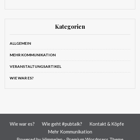
Kategorien
ALLGEMEIN
MEHR KOMMUNIKATION
VERANSTALTUNGSARTIKEL
WIE WAR ES?
Wie war es?
Wie geht #pubtalk?
Kontakt & Köpfe
Mehr Kommunikation
Powered by
Himmelen - Premium Wordpress Theme