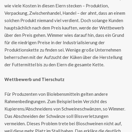
wie viele Kosten in diesen Eiern stecken – Produktion,
Verpackung, Zwischenhandel, Handel – der ahnt, dass an einem
solchen Produkt niemand viel verdient. Doch solange Kunden
hauptsächlich nach dem Preis kauften, werde der Wettbewerb
über den Preis gehen. Wimmer wies darauf hin, dass ein Grund
für die niedrigen Preise in der Industrialisierung der
Produktionskette zu finden sei. Wenige große Unternehmen
beherrschen mit der Aufzucht der Küken über die Herstellung
der Futtermittel bis zu den Eiern die gesamte Kette.
Wettbewerb und Tierschutz
Für Produzenten von Biolebensmitteln gelten andere
Rahmenbedingungen. Zum Beispiel beim Verzicht des
Kupierens/Abschneidens von Schweineschwänzen, so Wimmer.
Das Abschneiden der Schwänze soll Bissverletzungen
vermeiden. Dieses Problem trete bei Bioschweinen nicht auf,
weil diese mehr Platz im Stall haben. Das erkläre die deutlich