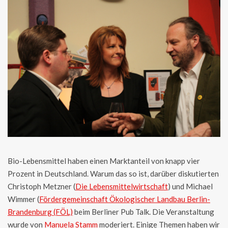
Bio-Lebensmittel haben einen Marktanteil von knapp vier
Prozent in Deutschland. Warum das so ist, darüber diskutierten
Christoph Metzner (
Die Lebensmittelwirtschaft
) und Michael
Wimmer (
Fördergemeinschaft Ökologischer Landbau Berlin-
Brandenburg (FÖL)
beim Berliner Pub Talk. Die Veranstaltung
wurde von
Manuela Stamm
moderiert. Einige Themen haben wir