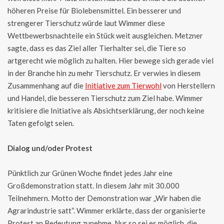
höheren Preise für Biolebensmittel. Ein besserer und
strengerer Tierschutz würde laut Wimmer diese
Wettbewerbsnachteile ein Stück weit ausgleichen. Metzner
sagte, dass es das Ziel aller Tierhalter sei, die Tiere so
artgerecht wie möglich zu halten. Hier bewege sich gerade viel
in der Branche hin zu mehr Tierschutz. Er verwies in diesem
Zusammenhang auf die
Initiative zum Tierwohl
von Herstellern
und Handel, die besseren Tierschutz zum Ziel habe. Wimmer
kritisiere die Initiative als Absichtserklärung, der noch keine
Taten gefolgt seien.
Dialog und/oder Protest
Pünktlich zur Grünen Woche findet jedes Jahr eine
Großdemonstration statt. In diesem Jahr mit 30.000
Teilnehmern. Motto der Demonstration war „Wir haben die
Agrarindustrie satt“. Wimmer erklärte, dass der organisierte
Protest an Bedeutung zunehme. Nur so sei es möglich, die