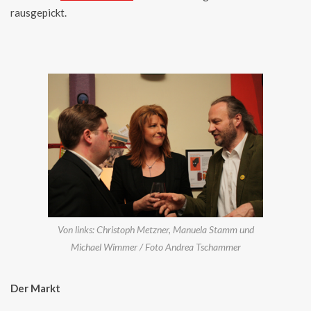
rausgepickt.
Von links: Christoph Metzner, Manuela Stamm und
Michael Wimmer / Foto Andrea Tschammer
Der Markt