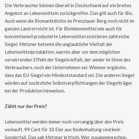
Die Verbraucher können überall in Deutschland auf ein breites
Angebot an Lebensmitteln zurückgreifen. Das gilt auch für Bio.
Auch wenn die Biomarktdichte im Prenzlauer Berg noch nicht im
ganzen Land erreicht ist. Für Biolebensmittel wie auch für
konventionell produzierte Lebensmittel existieren zahlreiche
Siegel. Metzner betonte die unglaubliche Vielfalt der
Lebensmittelproduktion, warnte aber vor dem möglichen
verwirrenden Effekt der Siegelvielfalt, der weder im Sinne des
Verbrauchers, noch der Unternehmen sei. Wimmer ergänzte,
dass das EU-Siegel ein Mindeststandard sei. Die anderen Siegel
würden auf zusätzliche Selbstverpflichtungen der Siegelträger
bei der Produktion hinweisen.
Zählt nur der Preis?
Lebensmittel werden immer noch vorrangig über den Preis
verkauft. 99 Cent für 10 Eier aus Bodenhaltung sind kein
Sonderfall. Das sah Metzner kritisch. Wer zusammenrechne,