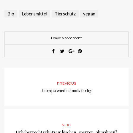
Bio
Lebensmittel
Tierschutz
vegan
Leave a comment
PREVIOUS
Europa wird niemals fertig
NEXT
Urheberrecht schützen: löschen, sperren, abmahnen?