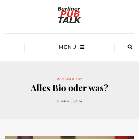
MENU
WIE WAR ES?
Alles Bio oder was?
9. APRIL 2014