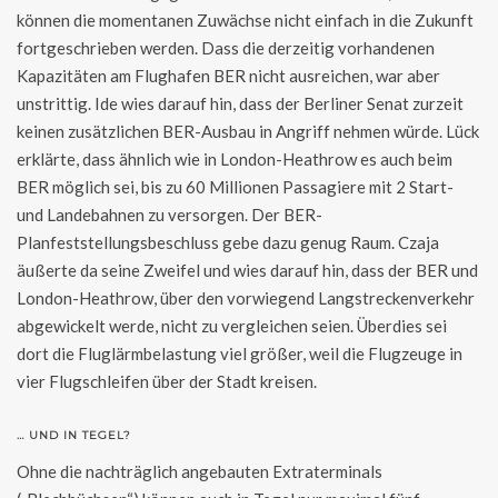
können die momentanen Zuwächse nicht einfach in die Zukunft
fortgeschrieben werden. Dass die derzeitig vorhandenen
Kapazitäten am Flughafen BER nicht ausreichen, war aber
unstrittig. Ide wies darauf hin, dass der Berliner Senat zurzeit
keinen zusätzlichen BER-Ausbau in Angriff nehmen würde. Lück
erklärte, dass ähnlich wie in London-Heathrow es auch beim
BER möglich sei, bis zu 60 Millionen Passagiere mit 2 Start-
und Landebahnen zu versorgen. Der BER-
Planfeststellungsbeschluss gebe dazu genug Raum. Czaja
äußerte da seine Zweifel und wies darauf hin, dass der BER und
London-Heathrow, über den vorwiegend Langstreckenverkehr
abgewickelt werde, nicht zu vergleichen seien. Überdies sei
dort die Fluglärmbelastung viel größer, weil die Flugzeuge in
vier Flugschleifen über der Stadt kreisen.
… UND IN TEGEL?
Ohne die nachträglich angebauten Extraterminals