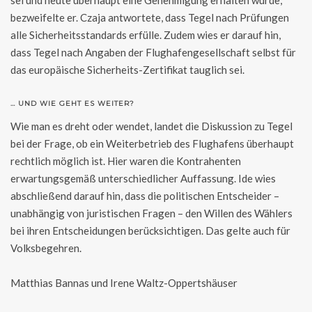
bezweifelte er. Czaja antwortete, dass Tegel nach Prüfungen
alle Sicherheitsstandards erfülle. Zudem wies er darauf hin,
dass Tegel nach Angaben der Flughafengesellschaft selbst für
das europäische Sicherheits-Zertifikat tauglich sei.
… UND WIE GEHT ES WEITER?
Wie man es dreht oder wendet, landet die Diskussion zu Tegel
bei der Frage, ob ein Weiterbetrieb des Flughafens überhaupt
rechtlich möglich ist. Hier waren die Kontrahenten
erwartungsgemäß unterschiedlicher Auffassung. Ide wies
abschließend darauf hin, dass die politischen Entscheider –
unabhängig von juristischen Fragen – den Willen des Wählers
bei ihren Entscheidungen berücksichtigen. Das gelte auch für
Volksbegehren.
Matthias Bannas und Irene Waltz-Oppertshäuser