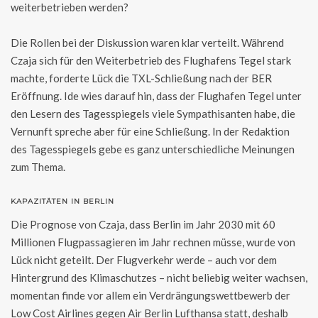
weiterbetrieben werden?
Die Rollen bei der Diskussion waren klar verteilt. Während
Czaja sich für den Weiterbetrieb des Flughafens Tegel stark
machte, forderte Lück die TXL-Schließung nach der BER
Eröffnung. Ide wies darauf hin, dass der Flughafen Tegel unter
den Lesern des Tagesspiegels viele Sympathisanten habe, die
Vernunft spreche aber für eine Schließung. In der Redaktion
des Tagesspiegels gebe es ganz unterschiedliche Meinungen
zum Thema.
KAPAZITÄTEN IN BERLIN
Die Prognose von Czaja, dass Berlin im Jahr 2030 mit 60
Millionen Flugpassagieren im Jahr rechnen müsse, wurde von
Lück nicht geteilt. Der Flugverkehr werde – auch vor dem
Hintergrund des Klimaschutzes – nicht beliebig weiter wachsen,
momentan finde vor allem ein Verdrängungswettbewerb der
Low Cost Airlines gegen Air Berlin Lufthansa statt, deshalb