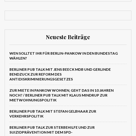
Neueste Beiträge
WEN SOLLTET IHR FÜR BERLIN-PANKOW IN DEN BUNDESTAG
WÄHLEN?
BERLINER PUB TALK MIT JENS BEECK MDB UND GERLINDE
BENDZUCK ZUR REFORM DES
ANTIDISKRIMINIERUNGSGESETZES
ZUR MIETE IN PANKOW WOHNEN, GEHT DAS IN 10 JAHREN
NOCH? / BERLINER PUB TALK MIT KLAUS MINDRUP ZUR
MIETWOHNUNGSPOLITIK
BERLINER PUB TALK MIT STEFAN GELBHAAR ZUR
VERKEHRSPOLITIK
BERLINER PUB TALK ZUR STERBEHILFE UND ZUR
SUIZIDPRÄVENTION MIT DEM SPD-