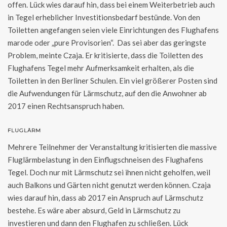
offen. Lück wies darauf hin, dass bei einem Weiterbetrieb auch
in Tegel erheblicher Investitionsbedarf bestünde. Von den
Toiletten angefangen seien viele Einrichtungen des Flughafens
marode oder „pure Provisorien“. Das sei aber das geringste
Problem, meinte Czaja. Er kritisierte, dass die Toiletten des
Flughafens Tegel mehr Aufmerksamkeit erhalten, als die
Toiletten in den Berliner Schulen. Ein viel größerer Posten sind
die Aufwendungen für Lärmschutz, auf den die Anwohner ab
2017 einen Rechtsanspruch haben.
FLUGLÄRM
Mehrere Teilnehmer der Veranstaltung kritisierten die massive
Fluglärmbelastung in den Einflugschneisen des Flughafens
Tegel. Doch nur mit Lärmschutz sei ihnen nicht geholfen, weil
auch Balkons und Gärten nicht genutzt werden können. Czaja
wies darauf hin, dass ab 2017 ein Anspruch auf Lärmschutz
bestehe. Es wäre aber absurd, Geld in Lärmschutz zu
investieren und dann den Flughafen zu schließen. Lück