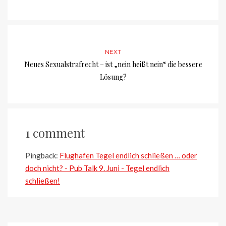
NEXT
Neues Sexualstrafrecht – ist „nein heißt nein“ die bessere
Lösung?
1 comment
Pingback:
Flughafen Tegel endlich schließen … oder
doch nicht? - Pub Talk 9. Juni - Tegel endlich
schließen!