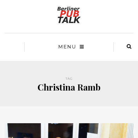
MENU
TAG
Christina Ramb