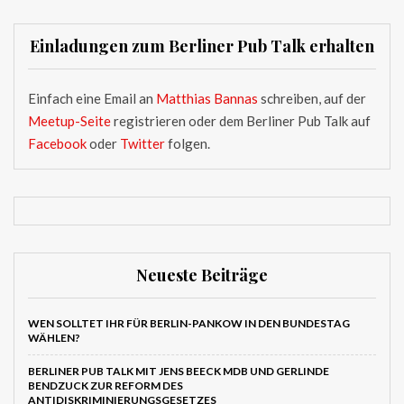
Einladungen zum Berliner Pub Talk erhalten
Einfach eine Email an
Matthias Bannas
schreiben, auf der
Meetup-Seite
registrieren oder dem Berliner Pub Talk auf
Facebook
oder
Twitter
folgen.
Neueste Beiträge
WEN SOLLTET IHR FÜR BERLIN-PANKOW IN DEN BUNDESTAG
WÄHLEN?
BERLINER PUB TALK MIT JENS BEECK MDB UND GERLINDE
BENDZUCK ZUR REFORM DES
ANTIDISKRIMINIERUNGSGESETZES