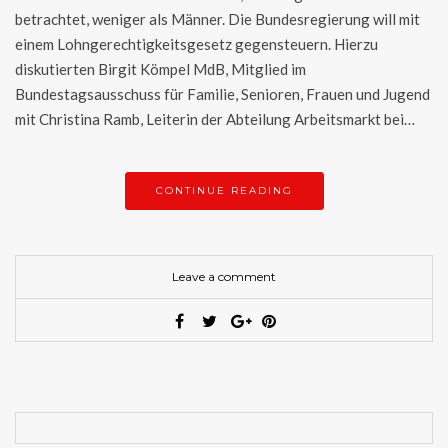
betrachtet, weniger als Männer. Die Bundesregierung will mit
einem Lohngerechtigkeitsgesetz gegensteuern. Hierzu
diskutierten Birgit Kömpel MdB, Mitglied im
Bundestagsausschuss für Familie, Senioren, Frauen und Jugend
mit Christina Ramb, Leiterin der Abteilung Arbeitsmarkt bei…
CONTINUE READING
Leave a comment