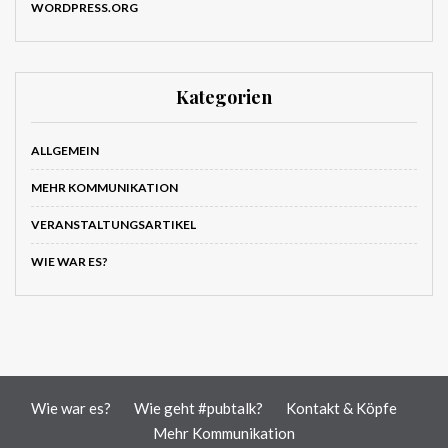
WORDPRESS.ORG
Kategorien
ALLGEMEIN
MEHR KOMMUNIKATION
VERANSTALTUNGSARTIKEL
WIE WAR ES?
Wie war es?
Wie geht #pubtalk?
Kontakt & Köpfe
Mehr Kommunikation